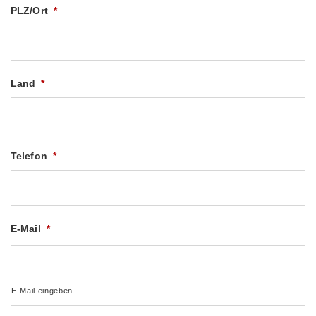
PLZ/Ort
*
Land
*
Telefon
*
E-Mail
*
E-Mail eingeben