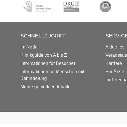
SCHNELLZUGRIFF
SERVIC
Im Notfall
Aktuelles
Klinikguide von A bis Z
Veranstal
Informationen für Besucher
Karriere
Informationen für Menschen mit
Für Ärzte
Behinderung
Ihr Feedb
Meine gemerkten Inhalte