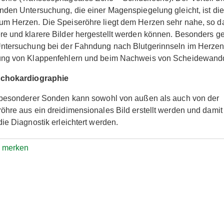
nden Untersuchung, die einer Magenspiegelung gleicht, ist di
m Herzen. Die Speiseröhre liegt dem Herzen sehr nahe, so d
e und klarere Bilder hergestellt werden können. Besonders ge
ntersuchung bei der Fahndung nach Blutgerinnseln im Herzen
ung von Klappenfehlern und beim Nachweis von Scheidewandd
Echokardiographie
 besonderer Sonden kann sowohl von außen als auch von der
öhre aus ein dreidimensionales Bild erstellt werden und damit 
die Diagnostik erleichtert werden.
e merken