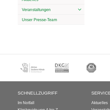
Veranstaltungen
Unser Presse-Team
SCHNELLZUGRIFF
SERVIC
Im Notfall
Aktuelles
Klinikguide von A bis Z
Veranstal