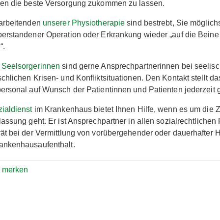
nen die beste Versorgung zukommen zu lassen.
tarbeitenden
unserer Physiotherapie
sind bestrebt, Sie möglich
erstandener Operation oder Erkrankung wieder „auf die Beine
“.
 Seelsorgerinnen
sind gerne Ansprechpartnerinnen bei seelis
chlichen Krisen- und Konfliktsituationen. Den Kontakt stellt da
ersonal auf Wunsch der Patientinnen und Patienten jederzeit g
ialdienst
im Krankenhaus bietet Ihnen Hilfe, wenn es um die Z
lassung geht. Er ist Ansprechpartner in allen sozialrechtlichen
ät bei der Vermittlung von vorübergehender oder dauerhafter H
ankenhausaufenthalt.
e merken