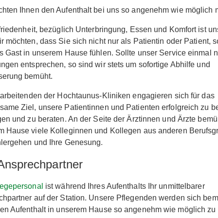
chten Ihnen den Aufenthalt bei uns so angenehm wie möglich
friedenheit, bezüglich Unterbringung, Essen und Komfort ist un
r möchten, dass Sie sich nicht nur als Patientin oder Patient, 
s Gast in unserem Hause fühlen. Sollte unser Service einmal n
ngen entsprechen, so sind wir stets um sofortige Abhilfe und
serung bemüht.
tarbeitenden der Hochtaunus-Kliniken engagieren sich für das
ame Ziel, unsere Patientinnen und Patienten erfolgreich zu b
gen und zu beraten. An der Seite der Ärztinnen und Ärzte bemü
m Hause viele Kolleginnen und Kollegen aus anderen Berufs
hlergehen und Ihre Genesung.
 Ansprechpartner
legepersonal
ist während Ihres Aufenthalts Ihr unmittelbarer
hpartner auf der Station. Unsere Pflegenden werden sich be
en Aufenthalt in unserem Hause so angenehm wie möglich zu 