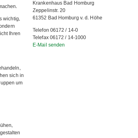
Krankenhaus Bad Homburg
 machen.
Zeppelinstr. 20
61352 Bad Homburg v. d. Höhe
s wichtig,
sondern
Telefon 06172 / 14-0
icht Ihren
Telefax 06172 / 14-1000
E-Mail senden
ehandeln,
hen sich in
gruppen um
mühen,
gestalten