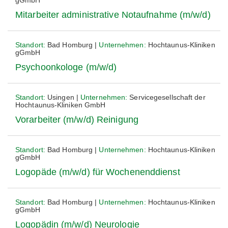
gGmbH
Mitarbeiter administrative Notaufnahme (m/w/d)
Standort:
Bad Homburg |
Unternehmen:
Hochtaunus-Kliniken
gGmbH
Psychoonkologe (m/w/d)
Standort:
Usingen |
Unternehmen:
Servicegesellschaft der
Hochtaunus-Kliniken GmbH
Vorarbeiter (m/w/d) Reinigung
Standort:
Bad Homburg |
Unternehmen:
Hochtaunus-Kliniken
gGmbH
Logopäde (m/w/d) für Wochenenddienst
Standort:
Bad Homburg |
Unternehmen:
Hochtaunus-Kliniken
gGmbH
Logopädin (m/w/d) Neurologie