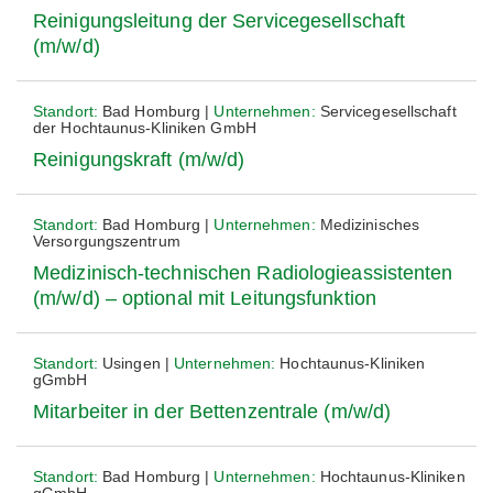
Reinigungsleitung der Servicegesellschaft
(m/w/d)
Standort:
Bad Homburg |
Unternehmen:
Servicegesellschaft
der Hochtaunus-Kliniken GmbH
Reinigungskraft (m/w/d)
Standort:
Bad Homburg |
Unternehmen:
Medizinisches
Versorgungszentrum
Medizinisch-technischen Radiologieassistenten
(m/w/d) – optional mit Leitungsfunktion
Standort:
Usingen |
Unternehmen:
Hochtaunus-Kliniken
gGmbH
Mitarbeiter in der Bettenzentrale (m/w/d)
Standort:
Bad Homburg |
Unternehmen:
Hochtaunus-Kliniken