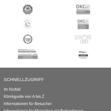
SCHNELLZUGRIFF
Im Notfall
Klinikguide von A bis Z
Informationen für Besucher
Informationen für Menschen mit Behinderung