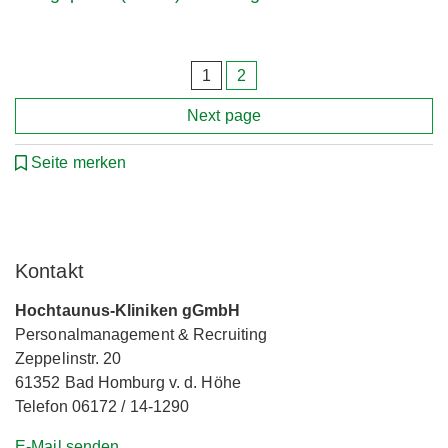
Seitennummerierung
1
2
der
Beiträge
Next page
Seite merken
Kontakt
Hochtaunus-Kliniken gGmbH
Personalmanagement & Recruiting
Zeppelinstr. 20
61352 Bad Homburg v. d. Höhe
Telefon 06172 / 14-1290
E-Mail senden