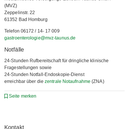
(MVZ)
Zeppelinstr. 22
61352 Bad Homburg
Telefon 06172 / 14- 17 009
gastroenterologie@mvz-taunus.de
Notfälle
24-Stunden Rufbereitschaft für dringliche klinische
Fragestellungen sowie
24-Stunden Notfall-Endoskopie-Dienst
erreichbar über die
zentrale Notaufnahme
(ZNA)
Seite merken
Kontakt