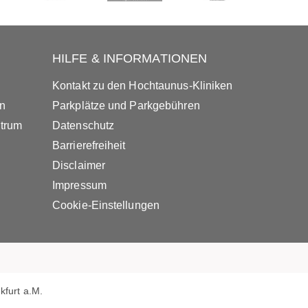
HILFE & INFORMATIONEN
Kontakt zu den Hochtaunus-Kliniken
in
Parkplätze und Parkgebühren
ntrum
Datenschutz
Barrierefreiheit
Disclaimer
Impressum
Cookie-Einstellungen
furt a.M.