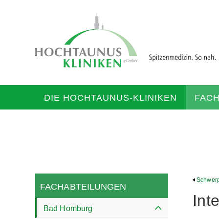
DIE HOCHTAUNUS-KLINIKEN
FAC
Schwerpu
FACHABTEILUNGEN
Int
Bad Homburg