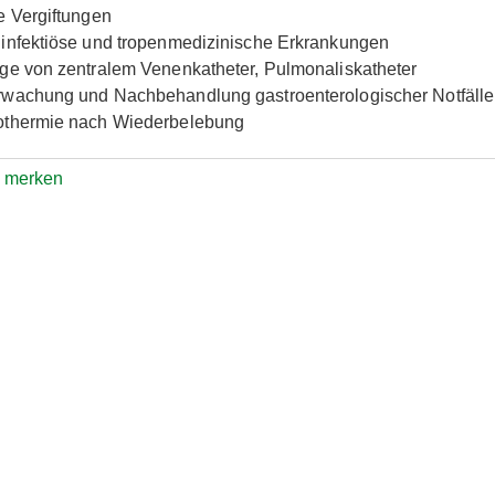
e Vergiftungen
infektiöse und tropenmedizinische Erkrankungen
ge von zentralem Venenkatheter, Pulmonaliskatheter
wachung und Nachbehandlung gastroenterologischer Notfälle
thermie nach Wiederbelebung
e merken