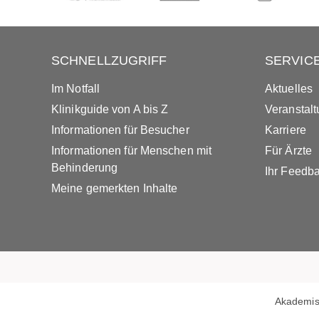
SCHNELLZUGRIFF
SERVIC
Im Notfall
Aktuelles
Klinikguide von A bis Z
Veranstal
Informationen für Besucher
Karriere
Informationen für Menschen mit
Für Ärzte
Behinderung
Ihr Feedb
Meine gemerkten Inhalte
Akademis