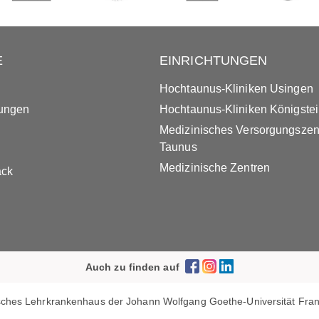
E
EINRICHTUNGEN
Hochtaunus-Kliniken Usingen
tungen
Hochtaunus-Kliniken Königste
Medizinisches Versorgungsze
Taunus
Medizinische Zentren
ack
Auch zu finden auf
ches Lehrkrankenhaus der Johann Wolfgang Goethe-Universität Frank