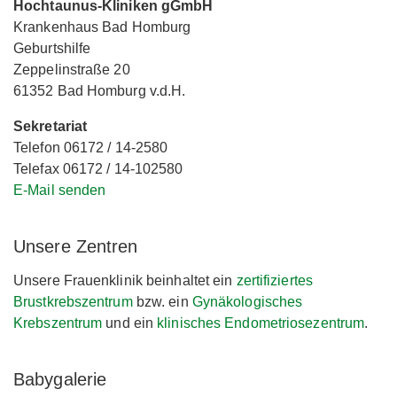
Hochtaunus-Kliniken gGmbH
Krankenhaus Bad Homburg
Geburtshilfe
Zeppelinstraße 20
61352 Bad Homburg v.d.H.
Sekretariat
Telefon 06172 / 14-2580
Telefax 06172 / 14-102580
E-Mail senden
Unsere Zentren
Unsere Frauenklinik beinhaltet ein
zertifiziertes
Brustkrebszentrum
bzw. ein
Gynäkologisches
Krebszentrum
und ein
klinisches Endometriosezentrum
.
Babygalerie