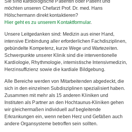
Sie sind kardiologische Patientin oder Patient und
möchten unseren Chefarzt Prof. Dr. med. Hans
Hölschermann direkt kontaktieren?
Hier geht es zu unserem Kontaktformular
.
Unsere Leitgedanken sind: Medizin aus einer Hand,
intensive Einbindung aller erforderlichen Fachdisziplinen,
gebündelte Kompetenz, kurze Wege und Wartezeiten.
Schwerpunkte unserer Klinik sind die interventionelle
Kardiologie, Rhythmologie, internistische Intensivmedizin,
Herzinsuffizienz sowie die kardiale Bildgebung.
Alle Bereiche werden von Mitarbeitenden abgedeckt, die
sich in den einzelnen Subdisziplinen spezialisiert haben.
Zusammen mit mehr als 15 anderen Kliniken und
Instituten als Partner an den Hochtaunus-Kliniken gehen
wir gleichermaßen individuell auf begleitende
Erkrankungen ein, wenn neben Herz und Gefäßen auch
andere Organsysteme betroffen sein sollten.