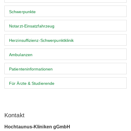
Schwerpunkte
Notarzt-Einsatzfahrzeug
Herzinsuffizienz-Schwerpunktklinik
Ambulanzen
Patienteninformationen
Für Ärzte & Studierende
Kontakt
Hochtaunus-Kliniken gGmbH