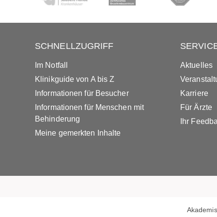
SCHNELLZUGRIFF
SERVIC
Im Notfall
Aktuelles
Klinikguide von A bis Z
Veranstal
Informationen für Besucher
Karriere
Informationen für Menschen mit
Für Ärzte
Behinderung
Ihr Feedb
Meine gemerkten Inhalte
Akademis