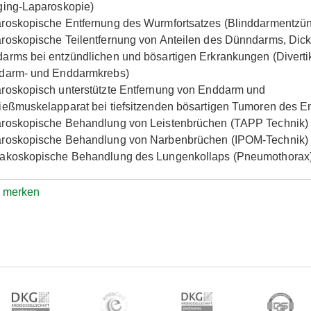
ging-Laparoskopie)
roskopische Entfernung des Wurmfortsatzes (Blinddarmentzü
roskopische Teilentfernung von Anteilen des Dünndarms, Dic
arms bei entzündlichen und bösartigen Erkrankungen (Divertiku
darm- und Enddarmkrebs)
roskopisch unterstützte Entfernung von Enddarm und
ießmuskelapparat bei tiefsitzenden bösartigen Tumoren des 
roskopische Behandlung von Leistenbrüchen (TAPP Technik)
roskopische Behandlung von Narbenbrüchen (IPOM-Technik)
akoskopische Behandlung des Lungenkollaps (Pneumothorax
e merken