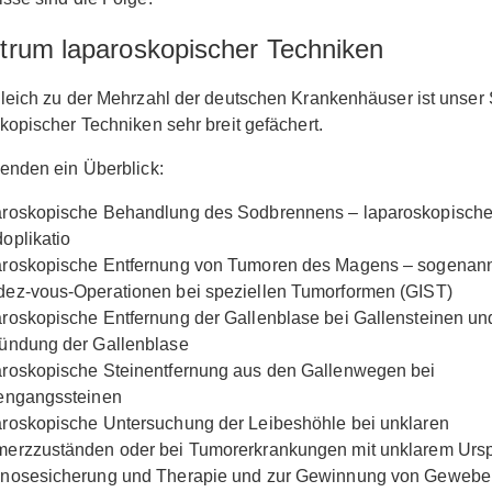
trum laparoskopischer Techniken
leich zu der Mehrzahl der deutschen Krankenhäuser ist unser
kopischer Techniken sehr breit gefächert.
enden ein Überblick:
roskopische Behandlung des Sodbrennens – laparoskopisch
oplikatio
roskopische Entfernung von Tumoren des Magens – sogenan
ez-vous-Operationen bei speziellen Tumorformen (GIST)
roskopische Entfernung der Gallenblase bei Gallensteinen un
ündung der Gallenblase
roskopische Steinentfernung aus den Gallenwegen bei
engangssteinen
roskopische Untersuchung der Leibeshöhle bei unklaren
erzzuständen oder bei Tumorerkrankungen mit unklarem Ursp
nosesicherung und Therapie und zur Gewinnung von Geweb