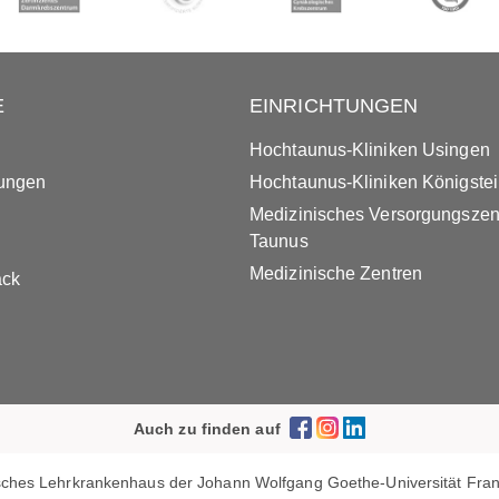
E
EINRICHTUNGEN
Hochtaunus-Kliniken Usingen
tungen
Hochtaunus-Kliniken Königste
Medizinisches Versorgungsze
Taunus
Medizinische Zentren
ack
Auch zu finden auf
ches Lehrkrankenhaus der Johann Wolfgang Goethe-Universität Frank