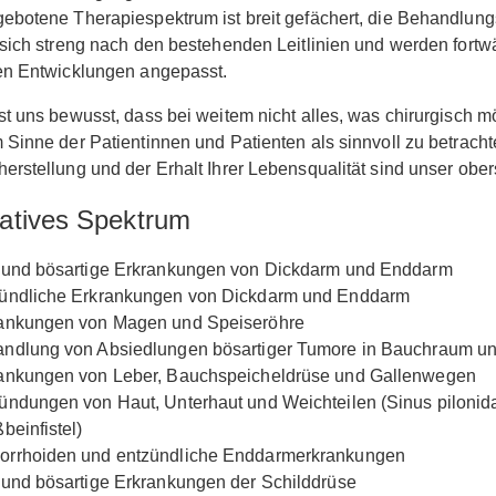
ebotene Therapiespektrum ist breit gefächert, die Behandlung
 sich streng nach den bestehenden Leitlinien und werden fort
en Entwicklungen angepasst.
st uns bewusst, dass bei weitem nicht alles, was chirurgisch mö
 Sinne der Patientinnen und Patienten als sinnvoll zu betrachte
erstellung und der Erhalt Ihrer Lebensqualität sind unser obers
atives Spektrum
 und bösartige Erkrankungen von Dickdarm und Enddarm
ündliche Erkrankungen von Dickdarm und Enddarm
ankungen von Magen und Speiseröhre
ndlung von Absiedlungen bösartiger Tumore in Bauchraum u
ankungen von Leber, Bauchspeicheldrüse und Gallenwegen
ündungen von Haut, Unterhaut und Weichteilen (Sinus pilonida
beinfistel)
rrhoiden und entzündliche Enddarmerkrankungen
 und bösartige Erkrankungen der Schilddrüse