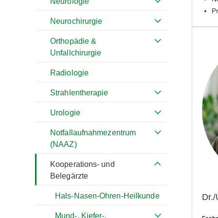
Neurologie
P
Neurochirurgie
Orthopädie &
Unfallchirurgie
Radiologie
Strahlentherapie
Urologie
Notfallaufnahmezentrum
(NAAZ)
Kooperations- und
Belegärzte
Hals-Nasen-Ohren-Heilkunde
Dr./
Mund-, Kiefer-,