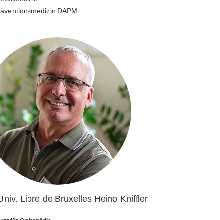
räventionsmedizin DAPM
Univ. Libre de Bruxelles Heino Kniffler