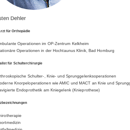
sten Dehler
rzt für Orthopädie
mbulante Operationen im OP-Zentrum Kelkheim
tationäre Operationen in der Hochtaunus Klinik, Bad Homburg
alist für Schulterchirurgie
rthroskopische Schulter-, Knie- und Sprunggelenksoperationen
oderne Knorpeloperationen wie AMIC und MACT an Knie und Sprung
avigierte Endoprothetik am Kniegelenk (Knieprothese)
tzbezeichnungen
hirotherapie
portmedizin
tfallmedizin