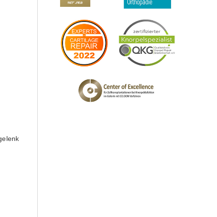
gelenk