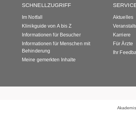
SCHNELLZUGRIFF
SERVIC
Im Notfall
Aktuelles
Klinikguide von A bis Z
Veranstal
Informationen für Besucher
Karriere
Informationen für Menschen mit
Für Ärzte
Behinderung
Ihr Feedb
Meine gemerkten Inhalte
Akademis