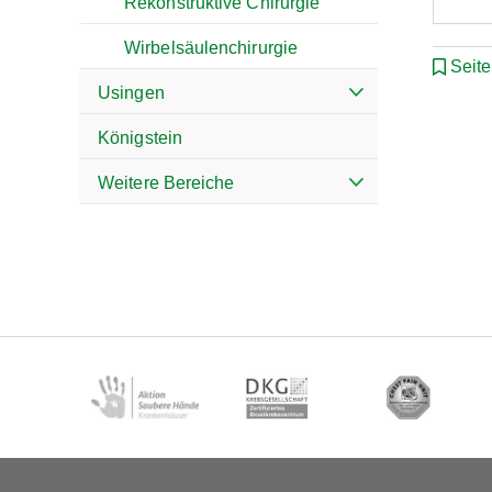
Rekonstruktive Chirurgie
Wirbelsäulenchirurgie
Seit
Usingen
Königstein
Weitere Bereiche