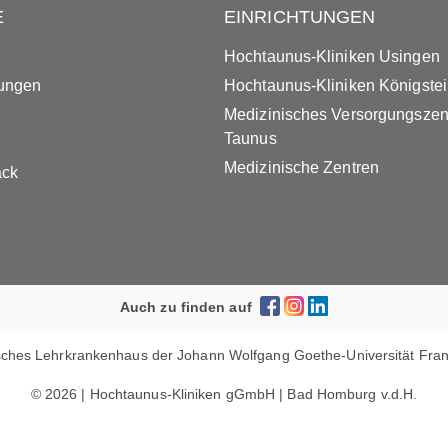
E
EINRICHTUNGEN
Hochtaunus-Kliniken Usingen
tungen
Hochtaunus-Kliniken Königste
Medizinisches Versorgungsze
Taunus
Medizinische Zentren
ack
Auch zu finden auf
ches Lehrkrankenhaus der Johann Wolfgang Goethe-Universität Frank
© 2026 | Hochtaunus-Kliniken gGmbH | Bad Homburg v.d.H.