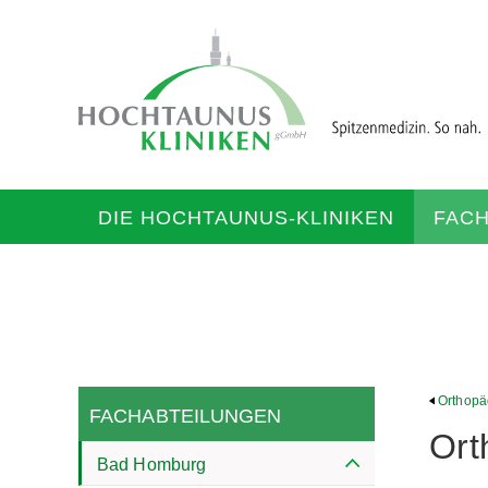
DIE HOCHTAUNUS-KLINIKEN
FAC
Orthopä
FACHABTEILUNGEN
Ort
Bad Homburg