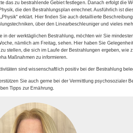
te das zu bestrahlende Gebiet festlegen. Danach erfolgt die W
Physik, die den Bestrahlungsplan errechnet. Ausführlich ist die
 „Physik“ erklärt. Hier finden Sie auch detaillierte Beschreibun
lungstechniken, über den Linearbeschleuniger und vieles meh
e in der werktäglichen Bestrahlung, möchten wir Sie mindeste
Woche, nämlich am Freitag, sehen. Hier haben Sie Gelegenheit
zu stellen, die sich im Laufe der Bestrahlungen ergeben, wie z
eha Maßnahmen zu informieren.
tivitäten sind wissenschaftlich positiv bei der Bestrahlung bele
erstützen Sie auch gerne bei der Vermittlung psychosozialer B
ben Tipps zur Ernährung.