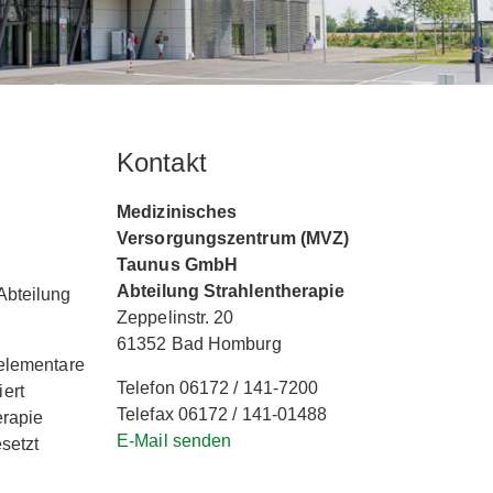
Kontakt
Medizinisches
Versorgungszentrum (MVZ)
Taunus GmbH
Abteilung Strahlentherapie
Abteilung
Zeppelinstr. 20
61352 Bad Homburg
 elementare
Telefon 06172 / 141-7200
ert
Telefax 06172 / 141-01488
erapie
E-Mail senden
setzt