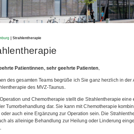
mburg
| Strahlentherapie
ahlentherapie
eehrte Patientinnen, sehr geehrte Patienten
,
n des gesamten Teams begrüße ich Sie ganz herzlich in der 
ahlentherapie des MVZ-Taunus.
peration und Chemotherapie stellt die Strahlentherapie eine
er Tumorbehandlung dar. Sie kann mit Chemotherapie kombini
oder auch eine Ergänzung zur Operation sein. Die Strahlenth
ch als alleinige Behandlung zur Heilung oder Linderung einge
.