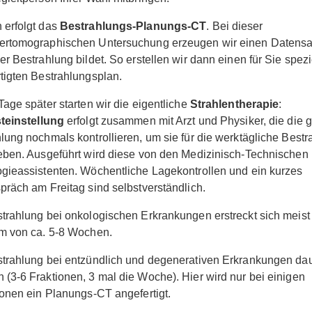
 erfolgt das
Bestrahlungs-Planungs-CT
. Bei dieser
ertomographischen Untersuchung erzeugen wir einen Datensat
er Bestrahlung bildet. So erstellen wir dann einen für Sie spezi
tigten Bestrahlungsplan.
Tage später starten wir die eigentliche
Strahlentherapie
:
teinstellung
erfolgt zusammen mit Arzt und Physiker, die die
lung nochmals kontrollieren, um sie für die werktägliche Bestr
eben. Ausgeführt wird diese von den Medizinisch-Technischen
gieassistenten. Wöchentliche Lagekontrollen und ein kurzes
präch am Freitag sind selbstverständlich.
trahlung bei onkologischen Erkrankungen erstreckt sich meist
m von ca. 5-8 Wochen.
trahlung bei entzündlich und degenerativen Erkrankungen dau
(3-6 Fraktionen, 3 mal die Woche). Hier wird nur bei einigen
ionen ein Planungs-CT angefertigt.