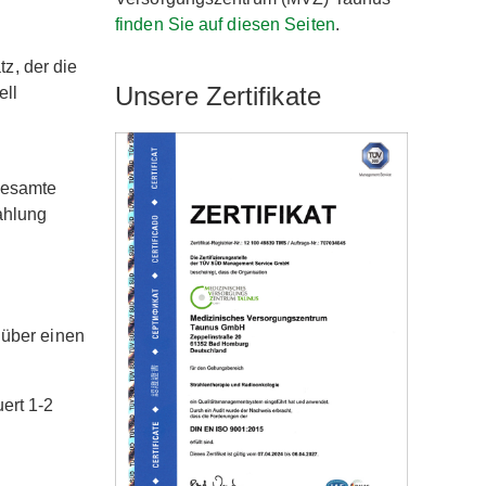
finden Sie auf diesen Seiten
.
z, der die
Unsere Zertifikate
ell
 gesamte
ahlung
 über einen
ert 1-2