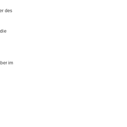
er des
die
aber im