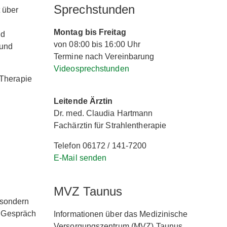
Sprechstunden
t über
Montag bis Freitag
nd
von 08:00 bis 16:00 Uhr
 und
Termine nach Vereinbarung
Videosprechstunden
 Therapie
Leitende Ärztin
Dr. med. Claudia Hartmann
Fachärztin für Strahlentherapie
Telefon 06172 / 141-7200
E-Mail senden
MVZ Taunus
 sondern
 Gespräch
Informationen über das Medizinische
Versorgungszentrum (MVZ) Taunus