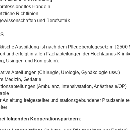
rprofessionelles Handeln
tzliche Richtlinien
gewissenschaften und Berufsethik
is
ktische Ausbildung ist nach dem Pflegeberufegesetz mit 2500
ert und erfolgt in allen Fachabteilungen der Hochtaunus-Klini
g, Usingen und Königstein):
ative Abteilungen (Chirurgie, Urologie, Gynäkologie usw.)
re Medizin, Geriatrie
tionsabteilungen (Ambulanz, Intensivstation, Anästhesie/OP)
atrie
r Anleitung freigestellter und stationsgebundener Praxisanleit
iter
bei folgenden Kooperationspartnern: