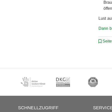
Brau
öffe
Lust au
Dann be
Seit
SCHNELLZUGRIFF
SERVIC