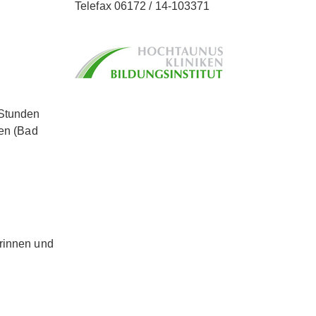
Telefax 06172 / 14-103371
 Stunden
ken (Bad
erinnen und