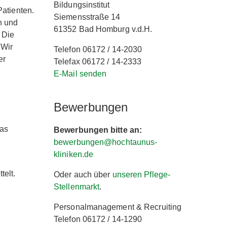
Bildungsinstitut
Patienten.
Siemensstraße 14
n und
61352 Bad Homburg v.d.H.
 Die
 Wir
Telefon 06172 / 14-2030
er
Telefax 06172 / 14-2333
E-Mail senden
Bewerbungen
das
Bewerbungen bitte an:
bewerbungen@hochtaunus-
kliniken.de
telt.
Oder auch über
unseren Pflege-
Stellenmarkt
.
Personalmanagement & Recruiting
Telefon 06172 / 14-1290