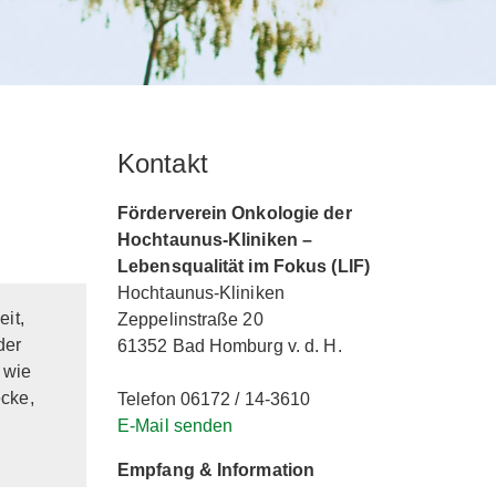
Kontakt
Förderverein Onkologie der
Hochtaunus-Kliniken –
Lebensqualität im Fokus (LIF)
Hochtaunus-Kliniken
it,
Zeppelinstraße 20
der
61352 Bad Homburg v. d. H.
 wie
ecke,
Telefon 06172 / 14-3610
E-Mail senden
Empfang & Information