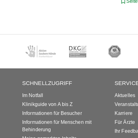
Seit
SCHNELLZUGRIFF
SERVIC
Im Notfall
Aktuelles
Klinikguide von A bis Z
Veranstal
Informationen für Besucher
Karriere
Informationen für Menschen mit
Für Ärzte
Behinderung
Ihr Feedb