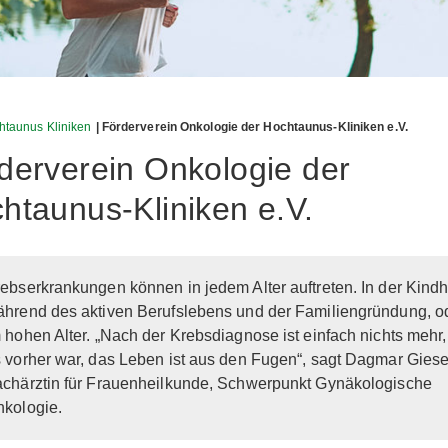
htaunus Kliniken
| Förderverein Onkologie der Hochtaunus-Kliniken e.V.
derverein Onkologie der
htaunus-Kliniken e.V.
ebserkrankungen können in jedem Alter auftreten. In der Kindhe
hrend des aktiven Berufslebens und der Familiengründung, o
 hohen Alter. „Nach der Krebsdiagnose ist einfach nichts mehr,
 vorher war, das Leben ist aus den Fugen“, sagt Dagmar Gies
chärztin für Frauenheilkunde, Schwerpunkt Gynäkologische
kologie.