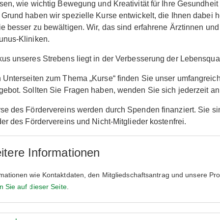
sen, wie wichtig Bewegung und Kreativität für Ihre Gesundheit
Grund haben wir spezielle Kurse entwickelt, die Ihnen dabei he
e besser zu bewältigen. Wir, das sind erfahrene Ärztinnen und
unus-Kliniken.
us unseres Strebens liegt in der Verbesserung der Lebensquali
 Unterseiten zum Thema „Kurse“ finden Sie unser umfangreic
ebot. Sollten Sie Fragen haben, wenden Sie sich jederzeit an
se des Fördervereins werden durch Spenden finanziert. Sie sin
der des Fördervereins und Nicht-Mitglieder kostenfrei.
itere Informationen
rmationen wie Kontaktdaten, den Mitgliedschaftsantrag und unsere Pro
n Sie auf dieser Seite
.