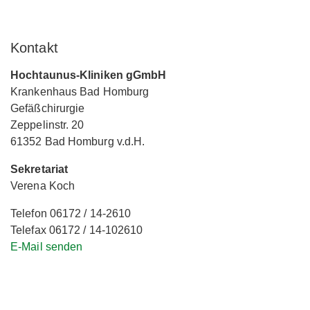
Kontakt
Hochtaunus-Kliniken gGmbH
Krankenhaus Bad Homburg
Gefäßchirurgie
Zeppelinstr. 20
61352 Bad Homburg v.d.H.
Sekretariat
Verena Koch
Telefon 06172 / 14-2610
Telefax 06172 / 14-102610
E-Mail senden