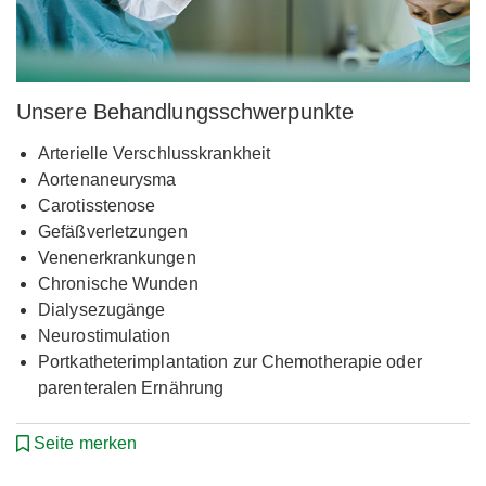
Unsere Behandlungsschwerpunkte
Arterielle Verschlusskrankheit
Aortenaneurysma
Carotisstenose
Gefäßverletzungen
Venenerkrankungen
Chronische Wunden
Dialysezugänge
Neurostimulation
Portkatheterimplantation zur Chemotherapie oder
parenteralen Ernährung
Seite merken