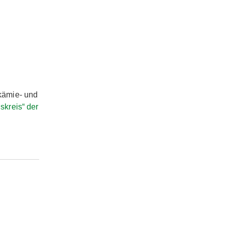
kämie- und
kreis“ der