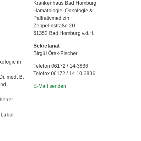
Krankenhaus Bad Homburg
Hämatologie, Onkologie &
Palliativmedizin
Zeppelinstraße 20
61352 Bad Homburg v.d.H.
Sekretariat
Birgül Örek-Fischer
ologie in
Telefon 06172 / 14-3836
Telefax 06172 / 14-10-3836
Dr. med. B.
und
E-Mail senden
chener
 Labor