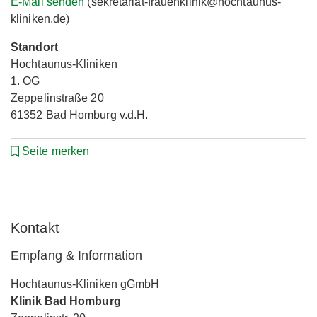
E-Mail senden
(sekretariat-frauenklinik@hochtaunus-
kliniken.de)
Standort
Hochtaunus-Kliniken
1. OG
Zeppelinstraße 20
61352 Bad Homburg v.d.H.
Seite merken
Kontakt
Empfang & Information
Hochtaunus-Kliniken gGmbH
Klinik Bad Homburg