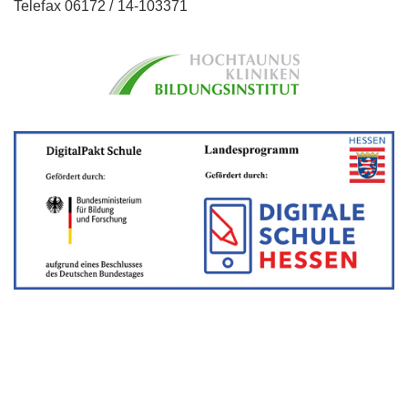
Telefax 06172 / 14-103371