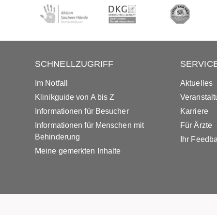
SCHNELLZUGRIFF
SERVIC
Im Notfall
Aktuelles
Klinikguide von A bis Z
Veranstal
Informationen für Besucher
Karriere
Informationen für Menschen mit
Für Ärzte
Behinderung
Ihr Feedb
Meine gemerkten Inhalte