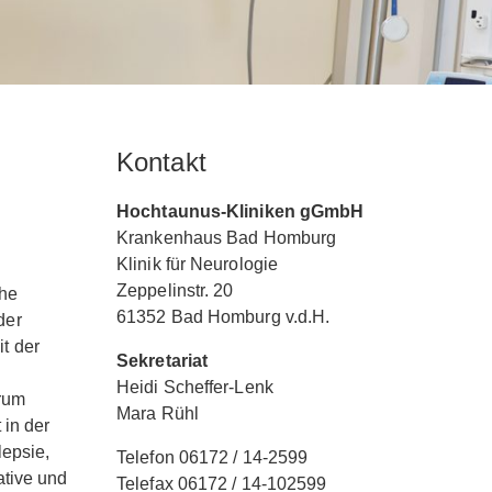
Kontakt
Hochtaunus-Kliniken gGmbH
Krankenhaus Bad Homburg
Klinik für Neurologie
Zeppelinstr. 20
che
61352 Bad Homburg v.d.H.
der
it der
Sekretariat
Heidi Scheffer-Lenk
trum
Mara Rühl
 in der
lepsie,
Telefon 06172 / 14-2599
ative und
Telefax 06172 / 14-102599