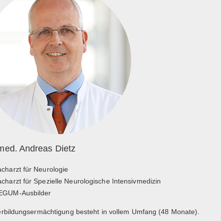
 med. Andreas Dietz
charzt für Neurologie
charzt für Spezielle Neurologische Intensivmedizin
EGUM-Ausbilder
erbildungsermächtigung besteht in vollem Umfang (48 Monate).