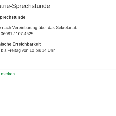
atrie-Sprechstunde
sprechstunde
 nach Vereinbarung über das Sekretariat.
 06081 / 107-4525
nische Erreichbarkeit
bis Freitag von 10 bis 14 Uhr
e merken