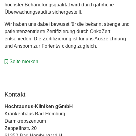
höchster Behandlungsqualität wird durch jährliche
Überwachungsaudits sichergestellt.
Wir haben uns dabei bewusst für die bekannt strenge und
patientenzentrierte Zertifizierung durch OnkoZert
entschieden. Die Zertifizierung ist für uns Auszeichnung
und Ansporn zur Fortentwicklung zugleich.
Seite merken
Kontakt
Hochtaunus-Kliniken gGmbH
Krankenhaus Bad Homburg
Darmkrebszentrum
Zeppelinstr. 20
61352 Bad Homburg v.d.H.