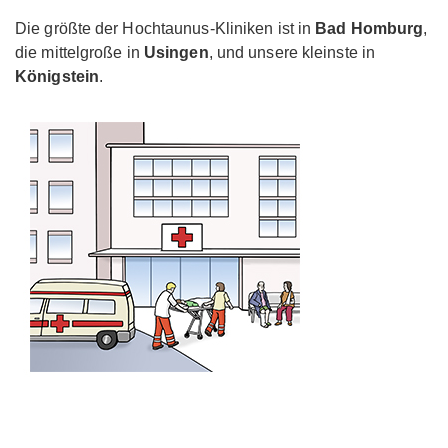
Die größte der Hochtaunus-Kliniken ist in
Bad Homburg
,
die mittelgroße in
Usingen
, und unsere kleinste in
Königstein
.