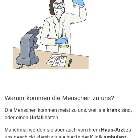
Warum kommen die Menschen zu uns?
Die Menschen kommen meist zu uns, weil sie
krank
sind,
oder einen
Unfall
hatten.
Manchmal werden sie aber auch von ihrem
Haus-Arzt
zu
uns geschickt, damit wir sie hier in der Klinik
ambulant