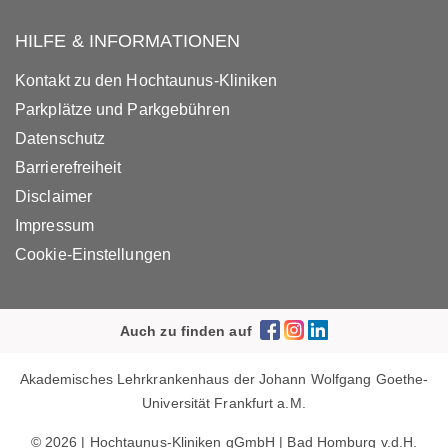
HILFE & INFORMATIONEN
Kontakt zu den Hochtaunus-Kliniken
Parkplätze und Parkgebühren
Datenschutz
Barrierefreiheit
Disclaimer
Impressum
Cookie-Einstellungen
Auch zu finden auf
Akademisches Lehrkrankenhaus der Johann Wolfgang Goethe-
Universität Frankfurt a.M.
© 2026 | Hochtaunus-Kliniken gGmbH | Bad Homburg v.d.H.