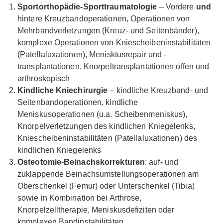
Sportorthopädie-Sporttraumatologie
– Vordere
und
hintere Kreuzbandoperationen, Operationen von
Mehrbandverletzungen (Kreuz- und Seitenbänder),
komplexe Operationen von Kniescheibeninstabilitäten
(Patellaluxationen), Menisktusrepair und -
transplantationen, Knorpeltransplantationen offen und
arthroskopisch
Kindliche Kniechirurgie
– kindliche Kreuzband- und
Seitenbandoperationen, kindliche
Meniskusoperationen (u.a. Scheibenmeniskus),
Knorpelverletzungen des kindlichen Kniegelenks,
Kniescheibeninstabilitäten (Patellaluxationen) des
kindlichen Kniegelenks
Osteotomie-Beinachskorrekturen
: auf- und
zuklappende Beinachsumstellungsoperationen am
Oberschenkel (Femur) oder Unterschenkel (Tibia)
sowie in Kombination bei Arthrose,
Knorpelzelltherapie, Meniskusdefiziten oder
komplexen Bandinstabilitäten