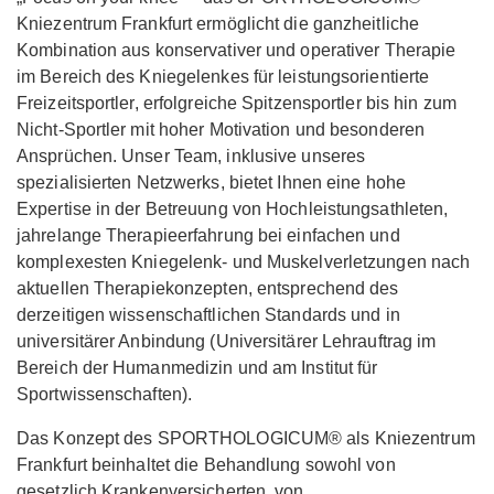
Kniezentrum Frankfurt ermöglicht die ganzheitliche
Kombination aus konservativer und operativer Therapie
im Bereich des Kniegelenkes für leistungsorientierte
Freizeitsportler, erfolgreiche Spitzensportler bis hin zum
Nicht-Sportler mit hoher Motivation und besonderen
Ansprüchen. Unser Team, inklusive unseres
spezialisierten Netzwerks, bietet Ihnen eine hohe
Expertise in der Betreuung von Hochleistungsathleten,
jahrelange Therapieerfahrung bei einfachen und
komplexesten Kniegelenk- und Muskelverletzungen nach
aktuellen Therapiekonzepten, entsprechend des
derzeitigen wissenschaftlichen Standards und in
universitärer Anbindung (Universitärer Lehrauftrag im
Bereich der Humanmedizin und am Institut für
Sportwissenschaften).
Das Konzept des SPORTHOLOGICUM® als Kniezentrum
Frankfurt beinhaltet die Behandlung sowohl von
gesetzlich Krankenversicherten, von