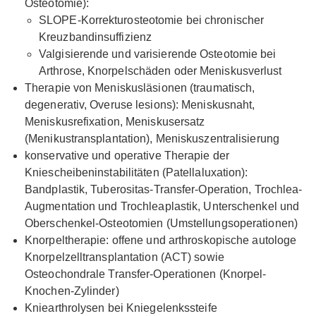
Osteotomie):
SLOPE-Korrekturosteotomie bei chronischer
Kreuzbandinsuffizienz
Valgisierende und varisierende Osteotomie bei
Arthrose, Knorpelschäden oder Meniskusverlust
Therapie von Meniskusläsionen (traumatisch,
degenerativ, Overuse lesions): Meniskusnaht,
Meniskusrefixation, Meniskusersatz
(Menikustransplantation), Meniskuszentralisierung
konservative und operative Therapie der
Kniescheibeninstabilitäten (Patellaluxation):
Bandplastik, Tuberositas-Transfer-Operation, Trochlea-
Augmentation und Trochleaplastik, Unterschenkel und
Oberschenkel-Osteotomien (Umstellungsoperationen)
Knorpeltherapie: offene und arthroskopische autologe
Knorpelzelltransplantation (ACT) sowie
Osteochondrale Transfer-Operationen (Knorpel-
Knochen-Zylinder)
Kniearthrolysen bei Kniegelenkssteife