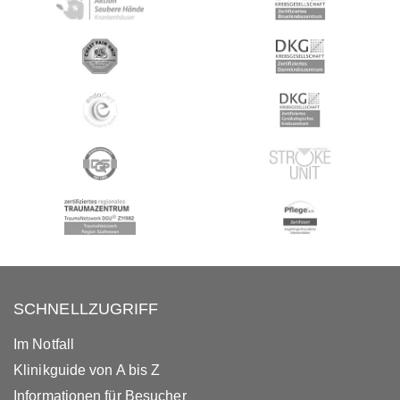
SCHNELLZUGRIFF
Im Notfall
Klinikguide von A bis Z
Informationen für Besucher