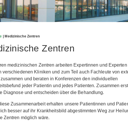
te
| Medizinische Zentren
izinische Zentren
ren medizinischen Zentren arbeiten Expertinnen und Experten
 verschiedenen Kliniken und zum Teil auch Fachleute von ex
 zusammen und beraten in Konferenzen den individuellen
itsbefund jeder Patientin und jedes Patienten. Zusammen erst
ie Diagnose und entscheiden über die Behandlung.
iese Zusammenarbeit erhalten unsere Patientinnen und Patie
ich besser auf ihr Krankheitsbild abgestimmten Weg zur Heilun
e Zentren möglich wäre.