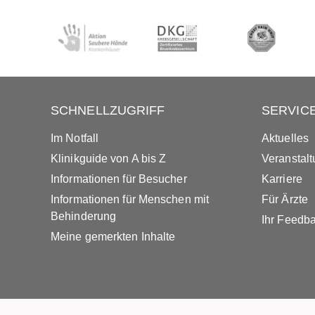
SCHNELLZUGRIFF
SERVIC
Im Notfall
Aktuelles
Klinikguide von A bis Z
Veranstal
Informationen für Besucher
Karriere
Informationen für Menschen mit
Für Ärzte
Behinderung
Ihr Feedb
Meine gemerkten Inhalte