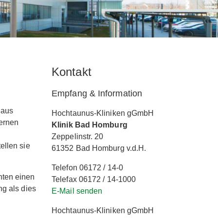
Kontakt
Empfang & Information
 aus
Hochtaunus-Kliniken gGmbH
ternen
Klinik Bad Homburg
Zeppelinstr. 20
ellen sie
61352 Bad Homburg v.d.H.
Telefon 06172 / 14-0
nten einen
Telefax 06172 / 14-1000
g als dies
E-Mail senden
Hochtaunus-Kliniken gGmbH