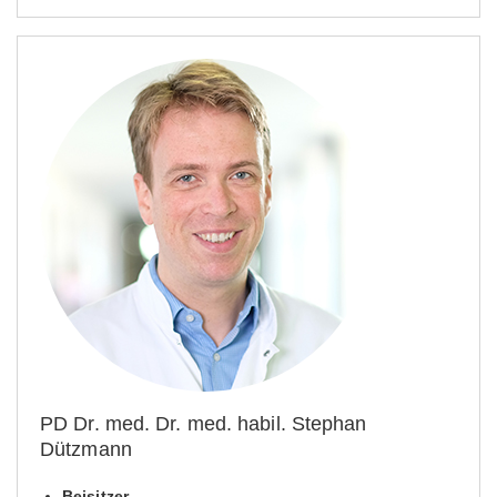
PD Dr. med. Dr. med. habil. Stephan
Dützmann
Beisitzer