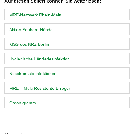
Auf diesen Seiten können Sie weiterlesen:
MRE-Netzwerk Rhein-Main
Aktion Saubere Hände
KISS des NRZ Berlin
Hygienische Händedesinfektion
Nosokomiale Infektionen
MRE – Multi-Resistente Erreger
Organigramm