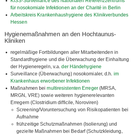
KISS-Surveillance des Nationalen Referenzzentrums
für nosokomiale Infektionen an der Charité in Berlin
Arbeitskreis Krankenhaushygiene des Klinikverbundes
Hessen
Hygienemaßnahmen an den Hochtaunus-
Kliniken
regelmäßige Fortbildungen aller Mitarbeitenden in
Standardhygiene und die Überwachung der Einhaltung
der Hygieneregeln, v.a.
der Händehygiene
Surveillance (Überwachung) nosokomialer, d.h.
im
Krankenhaus erworbener Infektionen
Maßnahmen bei
multiresistenten Erreger
(MRSA,
MRGN, VRE) sowie weiteren hygienerelevanten
Erregern (Clostridium difficile, Noroviren)
Screening/Voruntersuchung von Risikopatienten bei
Aufnahme
frühzeitige Schutzmaßnahmen (Isolierung) und
gezielte Maßnahmen bei Bedarf (Schutzkleidung,