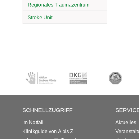
Regionales Traumazentrum
Stroke Unit
SCHNELLZUGRIFF
SERVIC
Im Notfall
Aktuelles
Klinikguide von A bis Z
Veranstal