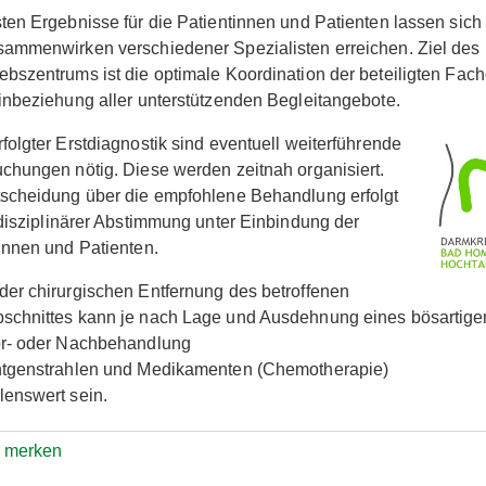
ten Ergebnisse für die Patientinnen und Patienten lassen sich
ammenwirken verschiedener Spezialisten erreichen. Ziel des
bszentrums ist die optimale Koordination der beteiligten Fac
inbeziehung aller unterstützenden Begleitangebote.
folgter Erstdiagnostik sind eventuell weiterführende
chungen nötig. Diese werden zeitnah organisiert.
scheidung über die empfohlene Behandlung erfolgt
rdisziplinärer Abstimmung unter Einbindung der
innen und Patienten.
er chirurgischen Entfernung des betroffenen
schnittes kann je nach Lage und Ausdehnung eines bösartig
or- oder Nachbehandlung
ntgenstrahlen und Medikamenten (Chemotherapie)
enswert sein.
e merken