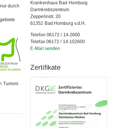
Krankenhaus Bad Homburg
 nur durch
Darmkrebszentrum
Zeppelinstr. 20
hgebiete
61352 Bad Homburg v.d.H.
Telefon 06172 / 14-2600
Telefax 06172 / 14-102600
E-Mail senden
Zertifikate
en Tumors