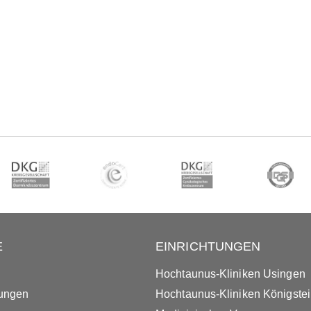
E
EINRICHTUNGEN
Hochtaunus-Kliniken Usingen
tungen
Hochtaunus-Kliniken Königste