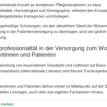
nehmende Anzahl an komplexen Pflegesituationen, so etwa
rbidität, Hochaltrigkeit und Demographie, erfordert den Einsatz
tergebildeten Kolleginnen und Kollegen.
egelmäßige Schulungen, um den aktuellsten Stand der Wissen
ng in die Patientenversorgung zu übertragen, sind von großer
ung.
iprofessionalität in der Versorgung zum Wo
entinnen und Patienten
wicklung von hausinternen Standards und Leitlinien auf Basis 
nstandards (internationale Literatur) wird forciert. Fachexpertis
.
ientinnen und Patienten stehen immer im Mittelpunkt, auf der
uellen Lösungen, auch über das eigenen Fachwissen hinaus.
e merken