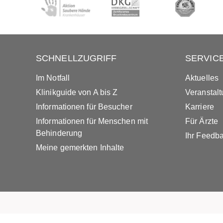
SCHNELLZUGRIFF
SERVIC
Im Notfall
Aktuelles
Klinikguide von A bis Z
Veranstal
Informationen für Besucher
Karriere
Informationen für Menschen mit
Für Ärzte
Behinderung
Ihr Feedb
Meine gemerkten Inhalte