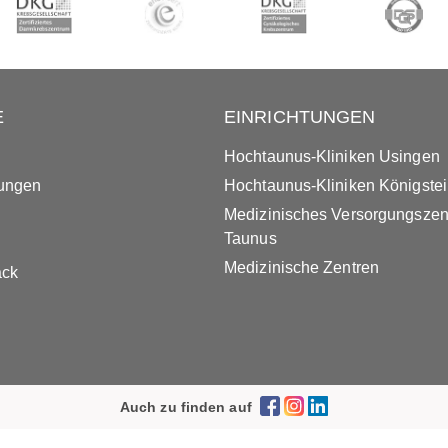
E
EINRICHTUNGEN
Hochtaunus-Kliniken Usingen
tungen
Hochtaunus-Kliniken Königste
Medizinisches Versorgungsze
Taunus
Medizinische Zentren
ack
Auch zu finden auf