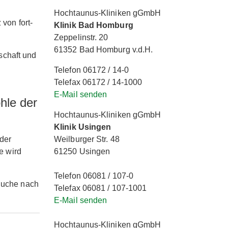
Hochtaunus-Kliniken gGmbH
 von fort-
Klinik Bad Homburg
Zeppelinstr. 20
61352 Bad Homburg v.d.H.
schaft und
Telefon 06172 / 14-0
Telefax 06172 / 14-1000
E-Mail senden
hle der
Hochtaunus-Kliniken gGmbH
Klinik Usingen
Weilburger Str. 48
der
61250 Usingen
e wird
Telefon 06081 / 107-0
 Suche nach
Telefax 06081 / 107-1001
E-Mail senden
Hochtaunus-Kliniken gGmbH