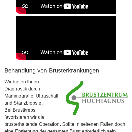
Behandlung von Brusterkrankungen
Wir bieten Ihnen
Diagnostik durch
Mammografie, Ultraschall,
und Stanzbiopsie.
Bei Brustkrebs
favorisieren wir die
brusterhaltende Operation. Sollte in seltenen Fällen doch
eine Entfernung der gesamten Brust erforderlich sein,