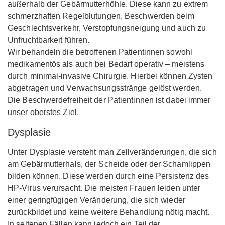
außerhalb der Gebärmutterhöhle. Diese kann zu extrem
schmerzhaften Regelblutungen, Beschwerden beim
Geschlechtsverkehr, Verstopfungsneigung und auch zu
Unfruchtbarkeit führen.
Wir behandeln die betroffenen Patientinnen sowohl
medikamentös als auch bei Bedarf operativ – meistens
durch minimal-invasive Chirurgie. Hierbei können Zysten
abgetragen und Verwachsungsstränge gelöst werden.
Die Beschwerdefreiheit der Patientinnen ist dabei immer
unser oberstes Ziel.
Dysplasie
Unter Dysplasie versteht man Zellveränderungen, die sich
am Gebärmutterhals, der Scheide oder der Schamlippen
bilden können. Diese werden durch eine Persistenz des
HP-Virus verursacht. Die meisten Frauen leiden unter
einer geringfügigen Veränderung, die sich wieder
zurückbildet und keine weitere Behandlung nötig macht.
In seltenen Fällen kann jedoch ein Teil der