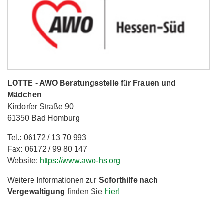
LOTTE - AWO Beratungsstelle für Frauen und
Mädchen
Kirdorfer Straße 90
61350 Bad Homburg
Tel.: 06172 / 13 70 993
Fax: 06172 / 99 80 147
Website:
https://www.awo-hs.org
Weitere Informationen zur
Soforthilfe nach
Vergewaltigung
finden Sie
hier!