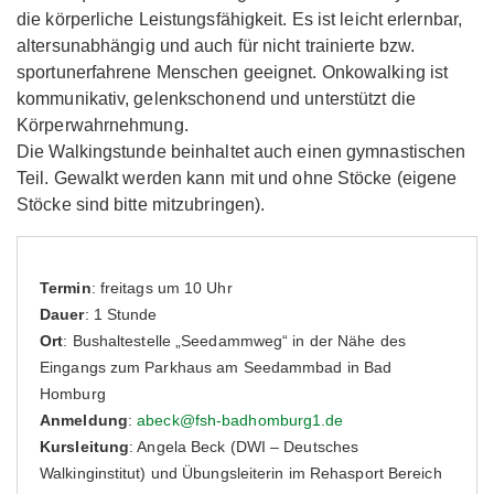
die körperliche Leistungsfähigkeit. Es ist leicht erlernbar,
altersunabhängig und auch für nicht trainierte bzw.
sportunerfahrene Menschen geeignet. Onkowalking ist
kommunikativ, gelenkschonend und unterstützt die
Körperwahrnehmung.
Die Walkingstunde beinhaltet auch einen gymnastischen
Teil. Gewalkt werden kann mit und ohne Stöcke (eigene
Stöcke sind bitte mitzubringen).
Termin
: freitags um 10 Uhr
Dauer
: 1 Stunde
Ort
: Bushaltestelle „Seedammweg“ in der Nähe des
Eingangs zum Parkhaus am Seedammbad in Bad
Homburg
Anmeldung
:
abeck@fsh-badhomburg1.de
Kursleitung
: Angela Beck (DWI – Deutsches
Walkinginstitut) und Übungsleiterin im Rehasport Bereich