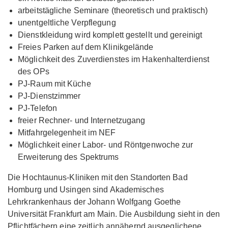
arbeitstägliche Seminare (theoretisch und praktisch)
unentgeltliche Verpflegung
Dienstkleidung wird komplett gestellt und gereinigt
Freies Parken auf dem Klinikgelände
Möglichkeit des Zuverdienstes im Hakenhalterdienst
des OPs
PJ-Raum mit Küche
PJ-Dienstzimmer
PJ-Telefon
freier Rechner- und Internetzugang
Mitfahrgelegenheit im NEF
Möglichkeit einer Labor- und Röntgenwoche zur
Erweiterung des Spektrums
Die Hochtaunus-Kliniken mit den Standorten Bad
Homburg und Usingen sind Akademisches
Lehrkrankenhaus der Johann Wolfgang Goethe
Universität Frankfurt am Main. Die Ausbildung sieht in den
Pflichtfächern eine zeitlich annähernd ausgeglichene