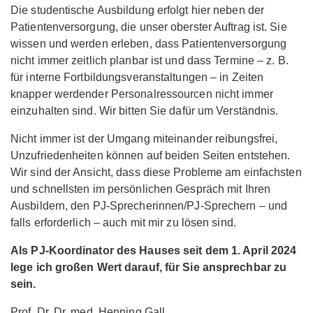
Die studentische Ausbildung erfolgt hier neben der
Patientenversorgung, die unser oberster Auftrag ist. Sie
wissen und werden erleben, dass Patientenversorgung
nicht immer zeitlich planbar ist und dass Termine – z. B.
für interne Fortbildungsveranstaltungen – in Zeiten
knapper werdender Personalressourcen nicht immer
einzuhalten sind. Wir bitten Sie dafür um Verständnis.
Nicht immer ist der Umgang miteinander reibungsfrei,
Unzufriedenheiten können auf beiden Seiten entstehen.
Wir sind der Ansicht, dass diese Probleme am einfachsten
und schnellsten im persönlichen Gespräch mit Ihren
Ausbildern, den PJ-Sprecherinnen/PJ-Sprechern – und
falls erforderlich – auch mit mir zu lösen sind.
Als PJ-Koordinator des Hauses seit dem 1. April 2024
lege ich großen Wert darauf, für Sie ansprechbar zu
sein.
Prof. Dr. Dr. med. Henning Gall