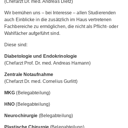
(Chefarzt Dr. med. Andreas Dietz)
Wir bemühen uns – bei Interesse – allen Studierenden
auch Einblicke in die zusätzlich im Haus vertretenen
Fachbereiche zu ermöglichen, die nicht als Pflicht- oder
Wahlfächer aufgeführt sind.
Diese sind:
Diabetologie und Endokrinologie
(Chefarzt Prof. Dr. med. Andreas Hamann)
Zentrale Notaufnahme
(Chefarzt Dr. med. Cornelius Gurlitt)
MKG
(Belegabteilung)
HNO
(Belegabteilung)
Neurochirurgie
(Belegabteilung)
Plastische Chirurgie
(Belegabteilung)