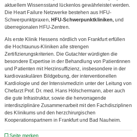
aktuellem Wissensstand lückenlos gewährleistet werden.
Die Heart Failure Netzwerke bestehen aus HFU-
Schwerpunktpraxen,
HFU-Schwerpunktkliniken,
und
überregionalen HFU-Zentren.
Als erste Klinik Hessens nördlich von Frankfurt erfüllen
die Hochtaunus-Kliniken alle strengen
Zertifizierungskriterien. Die Gutachter würdigten die
besondere Expertise in der Behandlung von Patientinnen
und Patienten mit Herzinsuffizienz, insbesondere in der
kardiovaskulären Bildgebung, der interventionellen
Kardiologie und der Intensivmedizin unter der Leitung von
Chefarzt Prof. Dr. med. Hans Hölschermann, aber auch
die gute Infrastruktur, sowie die hervorragende
interdisziplinäre Zusammenarbeit mit den Fachdisziplinen
des Klinikums und den herzchirurgischen
Kooperationspartnern in Frankfurt und Bad Nauheim.
Seite merken