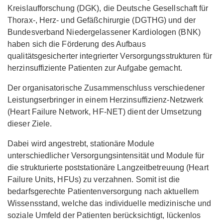
Kreislaufforschung (DGK), die Deutsche Gesellschaft für
Thorax-, Herz- und Gefäßchirurgie (DGTHG) und der
Bundesverband Niedergelassener Kardiologen (BNK)
haben sich die Förderung des Aufbaus
qualitätsgesicherter integrierter Versorgungsstrukturen für
herzinsuffiziente Patienten zur Aufgabe gemacht.
Der organisatorische Zusammenschluss verschiedener
Leistungserbringer in einem Herzinsuffizienz-Netzwerk
(Heart Failure Network, HF-NET) dient der Umsetzung
dieser Ziele.
Dabei wird angestrebt, stationäre Module
unterschiedlicher Versorgungsintensität und Module für
die strukturierte poststationäre Langzeitbetreuung (Heart
Failure Units, HFUs) zu verzahnen. Somit ist die
bedarfsgerechte Patientenversorgung nach aktuellem
Wissensstand, welche das individuelle medizinische und
soziale Umfeld der Patienten berücksichtigt, lückenlos