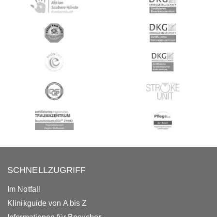
SCHNELLZUGRIFF
Im Notfall
Klinikguide von A bis Z