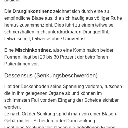
Die
Dranginkontinenz
zeichnet sich durch eine zu
empfindliche Blase aus, die sich häufig aus völliger Ruhe
heraus zusammenzieht. Dies führt zu einem teilweise
schmerzhaften, nicht unterdrückbaren Dranggefühl,
teilweise mit, teilweise ohne Urinverlust.
Eine
Mischinkontinez
, also eine Kombination beider
Formen, liegt bei 20 bis 30 Prozent der betroffenen
Patientinnen vor.
Descensus (Senkungsbeschwerden)
Hat der Beckenboden seine Spannung verloren, rutschen
die in ihm gelegenen Organe ab und können im
schlimmsten Fall vor dem Eingang der Scheide sichtbar
werden.
Je nach Ort der Senkung spricht man von einer Blasen-,
Gebärmutter-, Scheiden- oder Darmsenkung.
Liegt eine Senkung vor, klagen die betroffenen Frauen