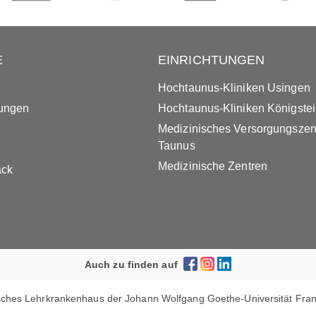
E
EINRICHTUNGEN
Hochtaunus-Kliniken Usingen
tungen
Hochtaunus-Kliniken Königste
Medizinisches Versorgungsze
Taunus
Medizinische Zentren
ack
Auch zu finden auf
ches Lehrkrankenhaus der Johann Wolfgang Goethe-Universität Frank