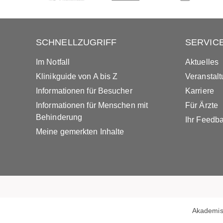
SCHNELLZUGRIFF
SERVIC
Im Notfall
Aktuelles
Klinikguide von A bis Z
Veranstal
Informationen für Besucher
Karriere
Informationen für Menschen mit
Für Ärzte
Behinderung
Ihr Feedb
Meine gemerkten Inhalte
Akademis