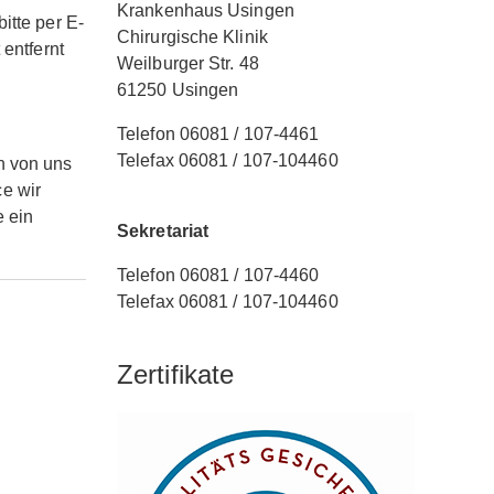
Krankenhaus Usingen
itte per E-
Chirurgische Klinik
 entfernt
Weilburger Str. 48
61250 Usingen
Telefon 06081 / 107-4461
Telefax 06081 / 107-104460
n von uns
e wir
 ein
Sekretariat
Telefon 06081 / 107-4460
Telefax 06081 / 107-104460
Zertifikate