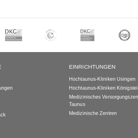
E
EINRICHTUNGEN
Hochtaunus-Kliniken Usingen
tungen
Hochtaunus-Kliniken Königste
Medizinisches Versorgungsze
Taunus
Medizinische Zentren
ack