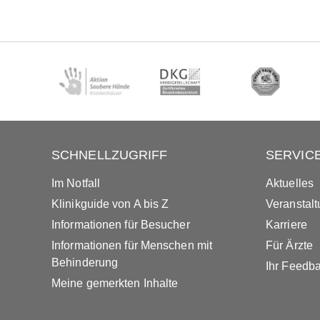
SCHNELLZUGRIFF
SERVIC
Im Notfall
Aktuelles
Klinikguide von A bis Z
Veranstal
Informationen für Besucher
Karriere
Informationen für Menschen mit
Für Ärzte
Behinderung
Ihr Feedb
Meine gemerkten Inhalte