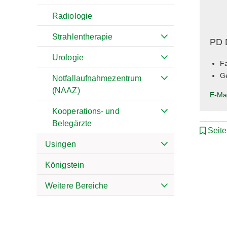
Radiologie
Strahlentherapie
PD 
Urologie
Fa
G
Notfallaufnahmezentrum
(NAAZ)
E-Ma
Kooperations- und
Belegärzte
Seit
Usingen
Königstein
Weitere Bereiche