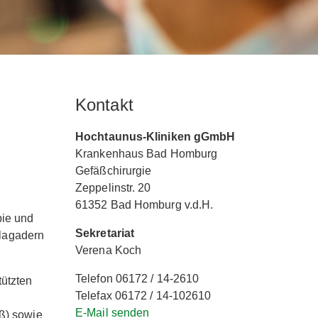
Kontakt
Hochtaunus-Kliniken gGmbH
Krankenhaus Bad Homburg
Gefäßchirurgie
Zeppelinstr. 20
61352 Bad Homburg v.d.H.
pie und
Sekretariat
lagadern
Verena Koch
Telefon 06172 / 14-2610
tützten
Telefax 06172 / 14-102610
E-Mail senden
uß) sowie