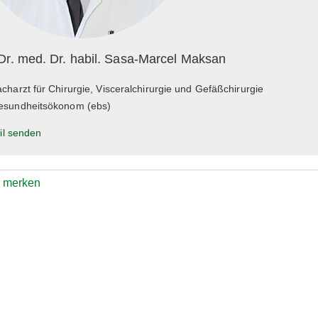
Dr. med. Dr. habil. Sasa-Marcel Maksan
charzt für Chirurgie, Visceralchirurgie und Gefäßchirurgie
esundheitsökonom (ebs)
il senden
e merken