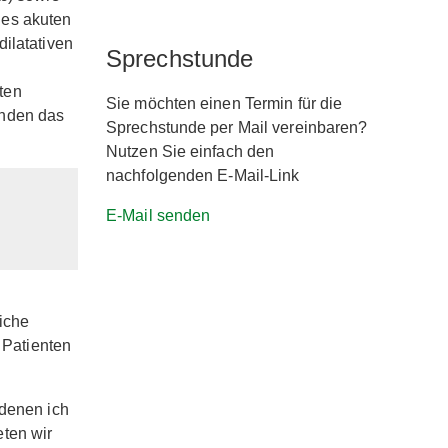
nes akuten
ilatativen
Sprechstunde
ten
Sie möchten einen Termin für die
unden das
Sprechstunde per Mail vereinbaren?
Nutzen Sie einfach den
nachfolgenden E-Mail-Link
E-Mail senden
iche
 Patienten
 denen ich
ten wir