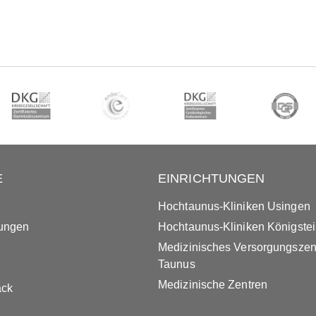
E
EINRICHTUNGEN
Hochtaunus-Kliniken Usingen
tungen
Hochtaunus-Kliniken Königste
Medizinisches Versorgungsze
Taunus
Medizinische Zentren
ack