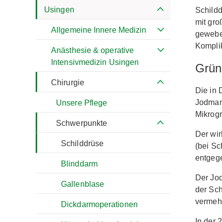
Usingen
Schild
mit gro
Allgemeine Innere Medizin
gewebe
Kompli
Anästhesie & operative
Intensivmedizin Usingen
Grün
Chirurgie
Die in 
Jodmang
Unsere Pflege
Mikrog
Schwerpunkte
Der wir
Schilddrüse
(bei S
entgege
Blinddarm
Der Jo
Gallenblase
der Sch
vermeh
Dickdarmoperationen
In der 