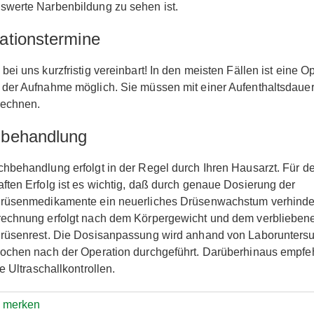
werte Narbenbildung zu sehen ist.
ationstermine
bei uns kurzfristig vereinbart! In den meisten Fällen ist eine O
der Aufnahme möglich. Sie müssen mit einer Aufenthaltsdauer
rechnen.
behandlung
hbehandlung erfolgt in der Regel durch Ihren Hausarzt. Für d
ften Erfolg ist es wichtig, daß durch genaue Dosierung der
drüsenmedikamente ein neuerliches Drüsenwachstum verhinder
rechnung erfolgt nach dem Körpergewicht und dem verblieben
drüsenrest. Die Dosisanpassung wird anhand von Laborunters
ochen nach der Operation durchgeführt. Darüberhinaus empfe
he Ultraschallkontrollen.
e merken