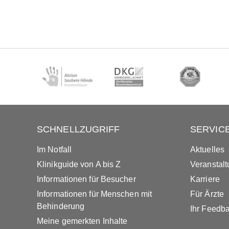
SCHNELLZUGRIFF
SERVIC
Im Notfall
Aktuelles
Klinikguide von A bis Z
Veranstal
Informationen für Besucher
Karriere
Informationen für Menschen mit
Für Ärzte
Behinderung
Ihr Feedb
Meine gemerkten Inhalte