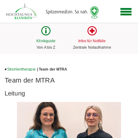
Logo
der
Hochtaunus
Kliniken
mit
Klinikguide
Infos für Notfälle
Link
Von A bis Z
Zentrale Notaufnahme
zur
Startseite
Strahlentherapie
| Team der MTRA
Team der MTRA
Leitung