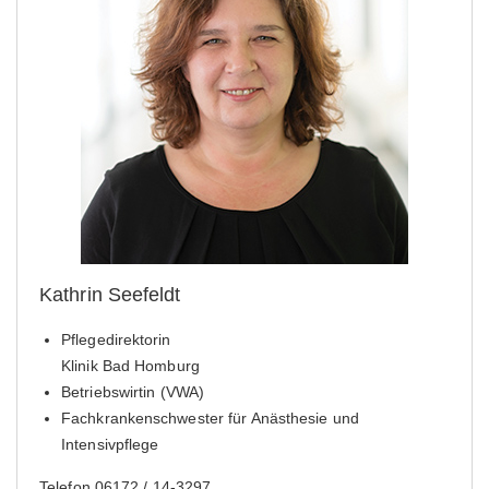
Kathrin Seefeldt
Pflegedirektorin
Klinik Bad Homburg
Betriebswirtin (VWA)
Fachkrankenschwester für Anästhesie und
Intensivpflege
Telefon 06172 / 14-3297