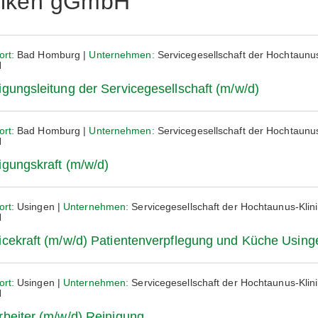
niken gGmbH
ort:
Bad Homburg |
Unternehmen:
Servicegesellschaft der Hochtaunus
H
igungsleitung der Servicegesellschaft (m/w/d)
ort:
Bad Homburg |
Unternehmen:
Servicegesellschaft der Hochtaunus
H
igungskraft (m/w/d)
ort:
Usingen |
Unternehmen:
Servicegesellschaft der Hochtaunus-Klin
H
icekraft (m/w/d) Patientenverpflegung und Küche Using
ort:
Usingen |
Unternehmen:
Servicegesellschaft der Hochtaunus-Klin
H
rbeiter (m/w/d) Reinigung