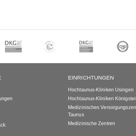
E
EINRICHTUNGEN
Hochtaunus-Kliniken Usingen
tungen
Hochtaunus-Kliniken Königste
Medizinisches Versorgungsze
Taunus
Medizinische Zentren
ack