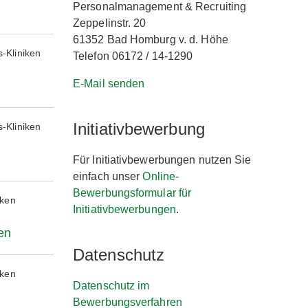
Personalmanagement & Recruiting
Zeppelinstr. 20
61352 Bad Homburg v. d. Höhe
-Kliniken
Telefon 06172 / 14-1290
E-Mail senden
Initiativbewerbung
-Kliniken
Für Initiativbewerbungen nutzen Sie
einfach unser
Online-
Bewerbungsformular für
iken
Initiativbewerbungen
.
en
Datenschutz
iken
Datenschutz im
Bewerbungsverfahren