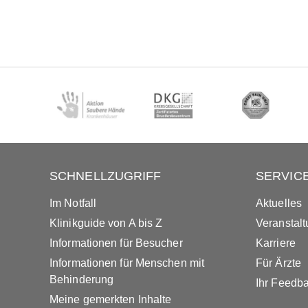
SCHNELLZUGRIFF
SERVIC
Im Notfall
Aktuelles
Klinikguide von A bis Z
Veranstal
Informationen für Besucher
Karriere
Informationen für Menschen mit
Für Ärzte
Behinderung
Ihr Feedb
Meine gemerkten Inhalte