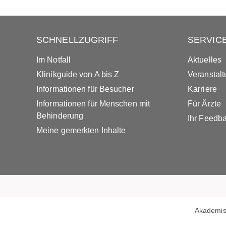
SCHNELLZUGRIFF
SERVIC
Im Notfall
Aktuelles
Klinikguide von A bis Z
Veranstal
Informationen für Besucher
Karriere
Informationen für Menschen mit
Für Ärzte
Behinderung
Ihr Feedb
Meine gemerkten Inhalte
Akademis