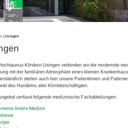
te
| Usingen
ngen
Hochtaunus-Kliniken Usingen verbinden wir die modernste me
ung mit der familiären Atmosphäre eines kleinen Krankenhaus
erständlich stehen auch hier unsere Patientinnen und Patient
unkt des Handelns aller Klinikbeschäftigten.
Angebot umfasst folgende medizinische Fachabteilungen:
emeine Innere Medizin
thesie
urgie