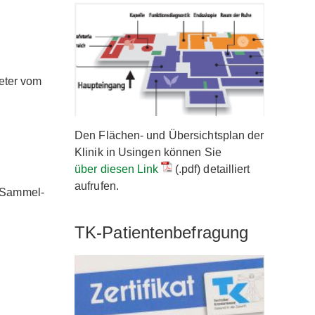
eter vom
Den Flächen- und Übersichtsplan der
Klinik in Usingen können Sie
über diesen Link
(.pdf) detailliert
aufrufen.
f-Sammel-
TK-Patientenbefragung