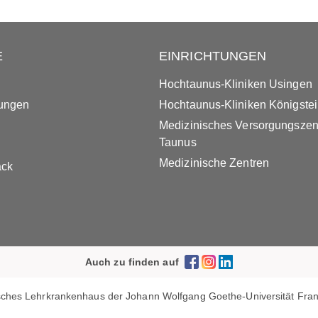
E
EINRICHTUNGEN
Hochtaunus-Kliniken Usingen
tungen
Hochtaunus-Kliniken Königste
Medizinisches Versorgungsze
Taunus
Medizinische Zentren
ack
Auch zu finden auf
ches Lehrkrankenhaus der Johann Wolfgang Goethe-Universität Frank