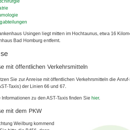
chirurgie
atrie
umologie
gabteilungen
nkenhaus Usingen liegt mitten im Hochtaunus, etwa 16 Kilom
nhaus Bad Homburg entfernt.
ise
e mit öffentlichen Verkehrsmitteln
utzen Sie zur Anreise mit öffentlichen Verkehrsmitteln die Anru
AST-Taxis) der Linien 66 und 67.
 Informationen zu den AST-Taxis finden Sie
hier
.
se mit dem PKW
chtung Weilburg kommend