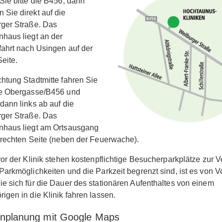
Sie bitte die B456, dann
Sie direkt auf die
ger Straße. Das
haus liegt an der
fahrt nach Usingen auf der
Seite.
htung Stadtmitte fahren Sie
ie Obergasse/B456 und
dann links ab auf die
ger Straße. Das
nhaus liegt am Ortsausgang
 rechten Seite (neben der Feuerwache).
vor der Klinik stehen kostenpflichtige Besucherparkplätze zur 
Parkmöglichkeiten und die Parkzeit begrenzt sind, ist es von Vo
e sich für die Dauer des stationären Aufenthaltes von einem
igen in die Klinik fahren lassen.
nplanung mit Google Maps