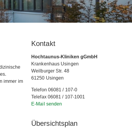
Kontakt
Hochtaunus-Kliniken gGmbH
Krankenhaus Usingen
dizinische
Weilburger Str. 48
es.
61250 Usingen
en immer im
Telefon 06081 / 107-0
Telefax 06081 / 107-1001
E-Mail senden
Übersichtsplan