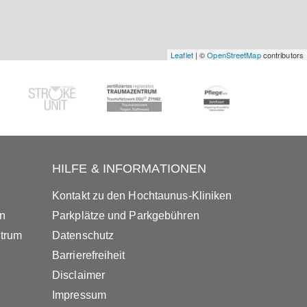
Leaflet
| ©
OpenStreetMap
contributors
HILFE & INFORMATIONEN
Kontakt zu den Hochtaunus-Kliniken
in
Parkplätze und Parkgebühren
ntrum
Datenschutz
Barrierefreiheit
Disclaimer
Impressum