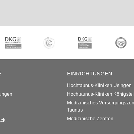
E
EINRICHTUNGEN
Hochtaunus-Kliniken Usingen
tungen
Hochtaunus-Kliniken Königste
Medizinisches Versorgungsze
Taunus
Medizinische Zentren
ack