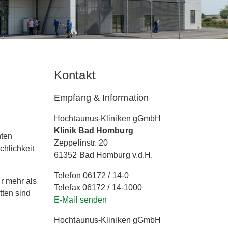
Kontakt
Empfang & Information
Hochtaunus-Kliniken gGmbH
Klinik Bad Homburg
nten
Zeppelinstr. 20
hlichkeit
61352 Bad Homburg v.d.H.
Telefon 06172 / 14-0
r mehr als
Telefax 06172 / 14-1000
tten sind
E-Mail senden
Hochtaunus-Kliniken gGmbH