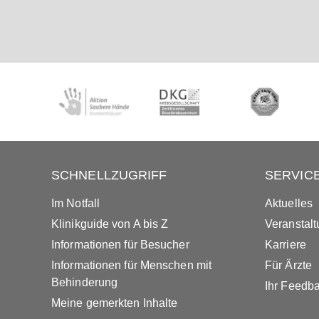
SCHNELLZUGRIFF
SERVIC
Im Notfall
Aktuelles
Klinikguide von A bis Z
Veranstal
Informationen für Besucher
Karriere
Informationen für Menschen mit
Für Ärzte
Behinderung
Ihr Feedb
Meine gemerkten Inhalte