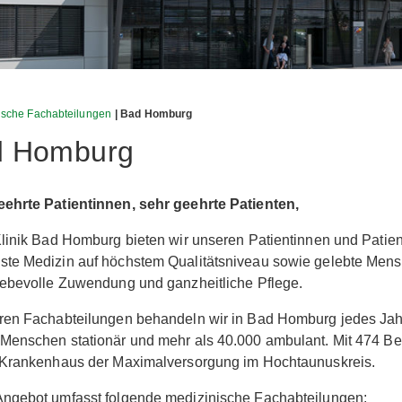
ische Fachabteilungen
| Bad Homburg
d Homburg
eehrte Patientinnen, sehr geehrte Patienten,
Klinik Bad Homburg bieten wir unseren Patientinnen und Patie
te Medizin auf höchstem Qualitätsniveau sowie gelebte Mensc
iebevolle Zuwendung und ganzheitliche Pflege.
ren Fachabteilungen behandeln wir in Bad Homburg jedes Jah
Menschen stationär und mehr als 40.000 ambulant. Mit 474 Be
n Krankenhaus der Maximalversorgung im Hochtaunuskreis.
Angebot umfasst folgende medizinische Fachabteilungen: