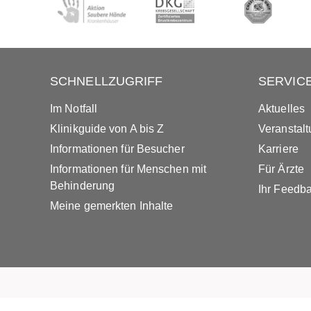
SCHNELLZUGRIFF
SERVIC
Im Notfall
Aktuelles
Klinikguide von A bis Z
Veranstal
Informationen für Besucher
Karriere
Informationen für Menschen mit
Für Ärzte
Behinderung
Ihr Feedb
Meine gemerkten Inhalte