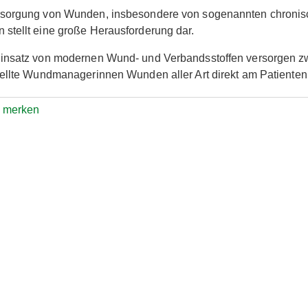
rsorgung von Wunden, insbesondere von sogenannten chroni
stellt eine große Herausforderung dar.
Einsatz von modernen Wund- und Verbandsstoffen versorgen z
tellte Wundmanagerinnen Wunden aller Art direkt am Patientenb
e merken