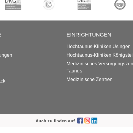
E
EINRICHTUNGEN
Hochtaunus-Kliniken Usingen
tungen
Hochtaunus-Kliniken Königste
Medizinisches Versorgungsze
Taunus
Medizinische Zentren
ack
Auch zu finden auf