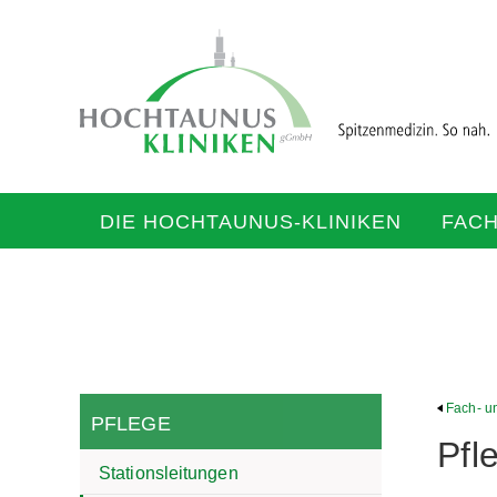
DIE HOCHTAUNUS-KLINIKEN
FAC
Fach- u
PFLEGE
Pfl
Stationsleitungen