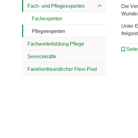
Fach- und Pflegeexperten
Die Ve
Wunden 
Fachexperten
Unter 
Pflegeexperten
freiges
Fachweiterbildung Pflege
Seit
Servicekräfte
Familienfreundlicher Flexi-Pool