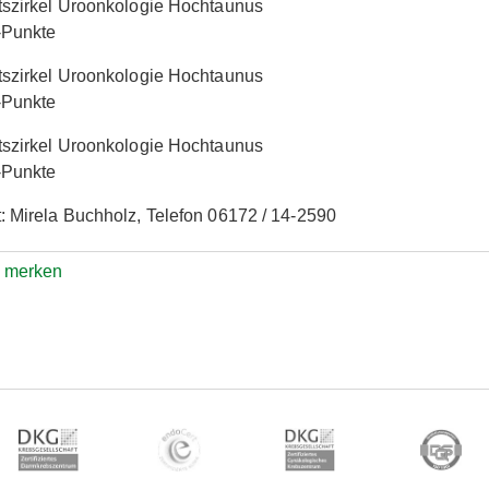
tszirkel Uroonkologie Hochtaunus
Punkte
tszirkel Uroonkologie Hochtaunus
Punkte
tszirkel Uroonkologie Hochtaunus
Punkte
: Mirela Buchholz, Telefon 06172 / 14-2590
e merken