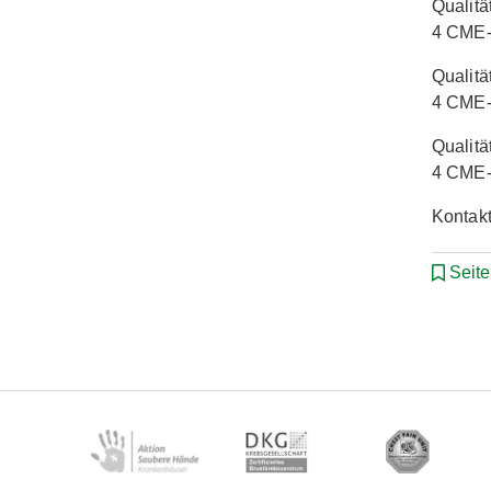
Qualitä
4 CME-
Qualitä
4 CME-
Qualitä
4 CME-
Kontakt
Seit