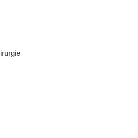
irurgie