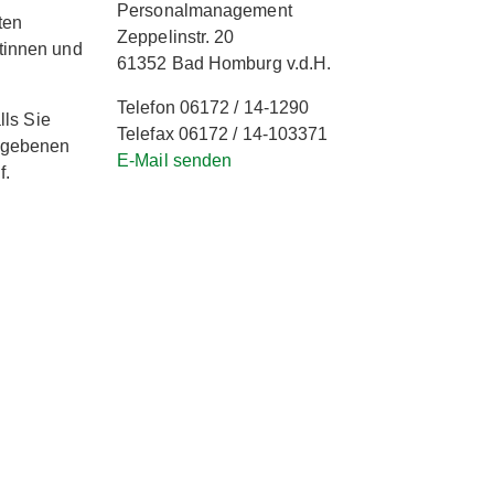
Personalmanagement
ten
Zeppelinstr. 20
tinnen und
61352 Bad Homburg v.d.H.
Telefon 06172 / 14-1290
lls Sie
Telefax 06172 / 14-103371
gegebenen
E-Mail senden
f.