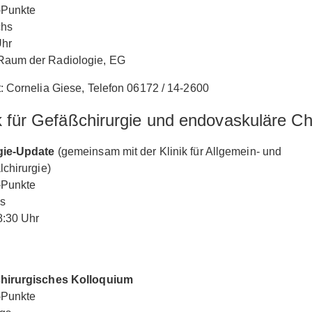
Punkte
chs
Uhr
aum der Radiologie, EG
: Cornelia Giese, Telefon 06172 / 14-2600
k für Gefäßchirurgie und endovaskuläre Ch
gie-Update
(gemeinsam mit der Klinik für Allgemein- und
lchirurgie)
Punkte
s
8:30 Uhr
hirurgisches Kolloquium
Punkte