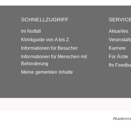
SCHNELLZUGRIFF
SERVIC
Im Notfall
Aktuelles
Klinikguide von A bis Z
Veranstal
Informationen für Besucher
Karriere
Informationen für Menschen mit
Für Ärzte
Behinderung
Ihr Feedb
Meine gemerkten Inhalte
Akademis