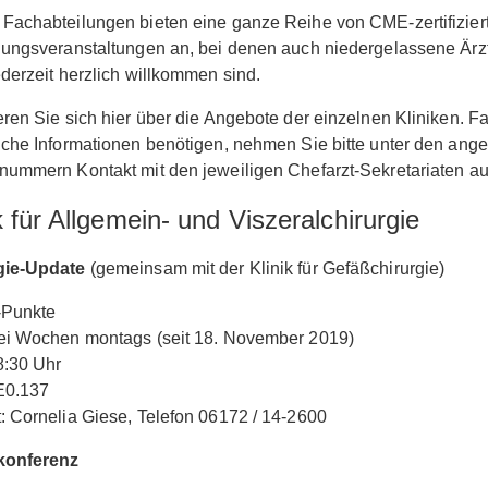
Fachabteilungen bieten eine ganze Reihe von CME-zertifizier
dungsveranstaltungen an, bei denen auch niedergelassene Ärz
ederzeit herzlich willkommen sind.
eren Sie sich hier über die Angebote der einzelnen Kliniken. Fa
iche Informationen benötigen, nehmen Sie bitte unter den an
nummern Kontakt mit den jeweiligen Chefarzt-Sekretariaten au
k für Allgemein- und Viszeralchirurgie
gie-Update
(gemeinsam mit der Klinik für Gefäßchirurgie)
Punkte
wei Wochen montags (seit 18. November 2019)
8:30 Uhr
E0.137
: Cornelia Giese, Telefon 06172 / 14-2600
konferenz