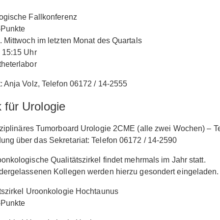
ogische Fallkonferenz
Punkte
. Mittwoch im letzten Monat des Quartals
 15:15 Uhr
heterlabor
: Anja Volz, Telefon 06172 / 14-2555
k für Urologie
sziplinäres Tumorboard Urologie 2CME (alle zwei Wochen) – T
ng über das Sekretariat: Telefon 06172 / 14-2590
onkologische Qualitätszirkel findet mehrmals im Jahr statt.
dergelassenen Kollegen werden hierzu gesondert eingeladen.
tszirkel Uroonkologie Hochtaunus
Punkte