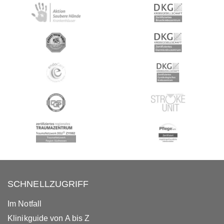
SCHNELLZUGRIFF
Im Notfall
Klinikguide von A bis Z