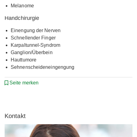
Melanome
Handchirurgie
Einengung der Nerven
Schnellender Finger
Karpaltunnel-Syndrom
Ganglion/Überbein
Hauttumore
Sehnenscheideneingengung
Seite merken
Kontakt