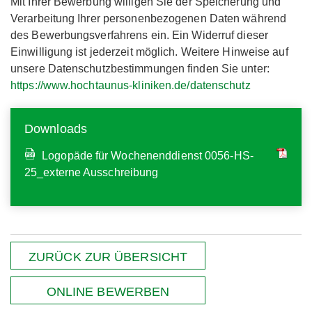
Mit Ihrer Bewerbung willigen Sie der Speicherung und
Verarbeitung Ihrer personenbezogenen Daten während
des Bewerbungsverfahrens ein. Ein Widerruf dieser
Einwilligung ist jederzeit möglich. Weitere Hinweise auf
unsere Datenschutzbestimmungen finden Sie unter:
https://www.hochtaunus-kliniken.de/datenschutz
Downloads
Logopäde für Wochenenddienst 0056-HS-
25_externe Ausschreibung
ZURÜCK ZUR ÜBERSICHT
ONLINE BEWERBEN