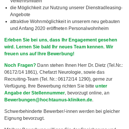
Verkehrsmitteln
die Möglichkeit zur Nutzung unserer Dienstradleasing-
Angebote
attraktive Wohnmöglichkeit in unserem neu gebauten
und Anfang 2020 eröffneten Personalwohnheim
Erleben Sie bei uns, dass Ihr Engagement gesehen
wird. Lernen Sie bald Ihr neues Team kennen. Wir
freuen uns auf Ihre Bewerbung!
Noch Fragen?
Dann stehen Ihnen Herr Dr. Dietz (Tel.Nr.:
06172/14 1861), Chefarzt Neurologie, sowie das
Recruiting-Team (Tel. Nr.: 06172/14 1290), gerne zur
Verfügung. Ihre Bewerbung richten Sie bitte
unter
Angabe der Stellennummer
, bevorzugt online, an
Bewerbungen@hochtaunus-kliniken.de
.
Schwerbehinderte Bewerber/-innen werden bei gleicher
Eignung bevorzugt.