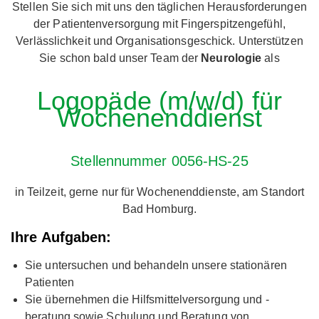
Stellen Sie sich mit uns den täglichen Herausforderungen
der Patientenversorgung mit Fingerspitzengefühl,
Verlässlichkeit und Organisationsgeschick. Unterstützen
Sie schon bald unser Team der
Neurologie
als
Logopäde (m/w/d) für
Wochenenddienst
Stellennummer 0056-HS-25
in Teilzeit, gerne nur für Wochenenddienste, am Standort
Bad Homburg.
Ihre Aufgaben:
Sie untersuchen und behandeln unsere stationären
Patienten
Sie übernehmen die Hilfsmittelversorgung und -
beratung sowie Schulung und Beratung von