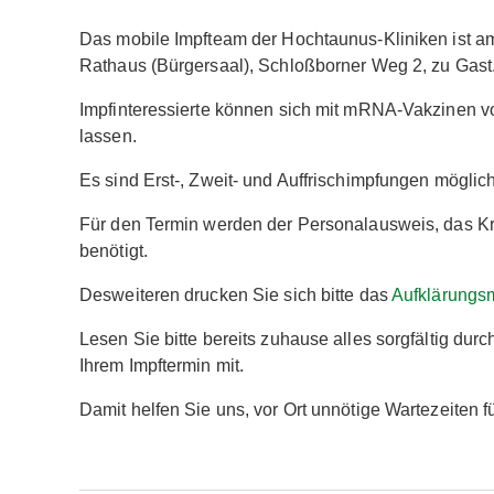
Das mobile Impfteam der Hochtaunus-Kliniken ist 
Rathaus (Bürgersaal), Schloßborner Weg 2, zu Gast
Impfinteressierte können sich mit mRNA-Vakzinen 
lassen.
Es sind Erst-, Zweit- und Auffrischimpfungen möglich
Für den Termin werden der Personalausweis, das Kr
benötigt.
Desweiteren drucken Sie sich bitte das
Aufklärungsm
Lesen Sie bitte bereits zuhause alles sorgfältig durc
Ihrem Impftermin mit.
Damit helfen Sie uns, vor Ort unnötige Wartezeiten f