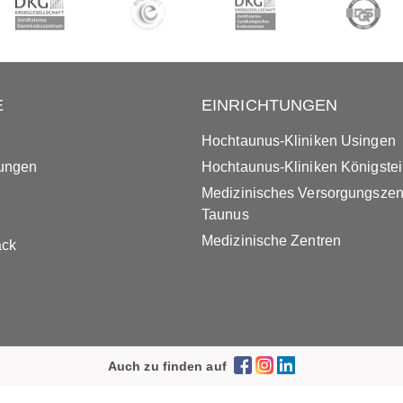
E
EINRICHTUNGEN
Hochtaunus-Kliniken Usingen
tungen
Hochtaunus-Kliniken Königste
Medizinisches Versorgungsze
Taunus
Medizinische Zentren
ack
Auch zu finden auf