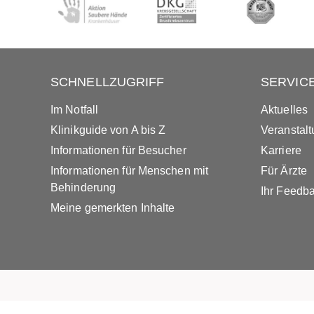
SCHNELLZUGRIFF
SERVIC
Im Notfall
Aktuelles
Klinikguide von A bis Z
Veranstal
Informationen für Besucher
Karriere
Informationen für Menschen mit
Für Ärzte
Behinderung
Ihr Feedb
Meine gemerkten Inhalte