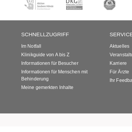
SCHNELLZUGRIFF
SERVIC
Im Notfall
Aktuelles
Klinikguide von A bis Z
Veranstal
Informationen für Besucher
Karriere
Informationen für Menschen mit
Für Ärzte
Behinderung
Ihr Feedb
Meine gemerkten Inhalte