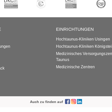
E
EINRICHTUNGEN
Hochtaunus-Kliniken Usingen
tungen
Hochtaunus-Kliniken Königste
Medizinisches Versorgungsze
Taunus
Medizinische Zentren
ack
Auch zu finden auf