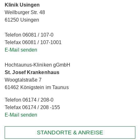
Klinik Usingen
Weilburger Str. 48
61250 Usingen
Telefon 06081 / 107-0
Telefax 06081 / 107-1001
E-Mail senden
Hochtaunus-Kliniken gGmbH
St. Josef Krankenhaus
Woogtalstraße 7
61462 Königstein im Taunus
Telefon 06174 / 208-0
Telefax 06174 / 208 -155
E-Mail senden
STANDORTE & ANREISE