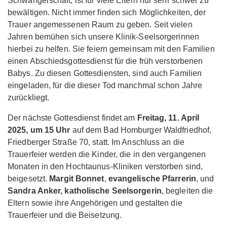
Schwangerschaft, ist für viele Eltern nur sehr schwer zu
bewältigen. Nicht immer finden sich Möglichkeiten, der
Trauer angemessenen Raum zu geben. Seit vielen
Jahren bemühen sich unsere Klinik-Seelsorgerinnen
hierbei zu helfen. Sie feiern gemeinsam mit den Familien
einen Abschiedsgottesdienst für die früh verstorbenen
Babys. Zu diesen Gottesdiensten, sind auch Familien
eingeladen, für die dieser Tod manchmal schon Jahre
zurückliegt.
Der nächste Gottesdienst findet am
Freitag, 11. April
2025, um 15 Uhr
auf dem Bad Homburger Waldfriedhof,
Friedberger Straße 70, statt. Im Anschluss an die
Trauerfeier werden die Kinder, die in den vergangenen
Monaten in den Hochtaunus-Kliniken verstorben sind,
beigesetzt.
Margit Bonnet
,
evangelische Pfarrerin
, und
Sandra Anker,
katholische Seelsorgerin
, begleiten die
Eltern sowie ihre Angehörigen und gestalten die
Trauerfeier und die Beisetzung.